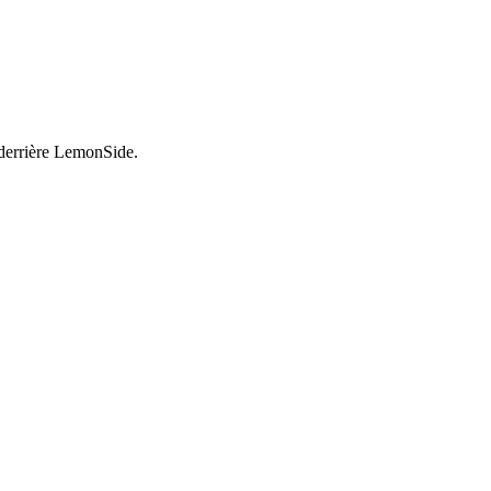
derrière LemonSide.