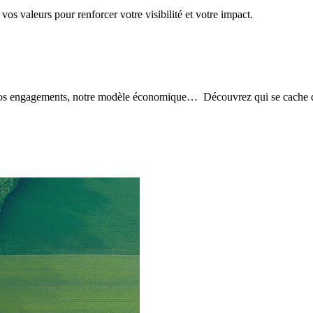
vos valeurs pour renforcer votre visibilité et votre impact.
 nos engagements, notre modèle économique… Découvrez qui se cache 