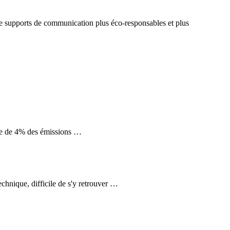
de supports de communication plus éco-responsables et plus
même de 4% des émissions …
echnique, difficile de s'y retrouver …