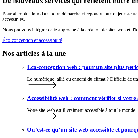
De nouveaux services qui reflètent notre 
Pour aller plus loin dans notre démarche et répondre aux enjeux actue
accessibles.
Nous pouvons intégrer cette approche à la création de sites web et d'id
Éco-conception et accessibilité
Nos articles à la une
Éco-conception web : pour un site plus pe
Le numérique, allié ou ennemi du climat ? Difficile de tr
Accessibilité web : comment vérifier si votre s
Votre site web est-il vraiment accessible à tout le monde,
Qu’est-ce qu’un site web accessible et pourqu