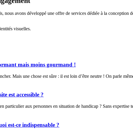
engagement
ls, nous avons développé une offre de services dédiée à la conception 
entités visuelles.
rformant mais moins gourmand !
ancher. Mais une chose est sûre : il est loin d’être neutre ! On parle 
ite est accessible ?
 en particulier aux personnes en situation de handicap ? Sans expertise t
oi est-ce indispensable ?