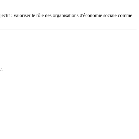
tif : valoriser le rôle des organisations d'économie sociale comme
e.