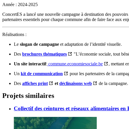
Année : 2024-2025
ConcertES a lancé une
nouvelle campagne à destination des pouvoirs
partenaires essentiels pour chaque commune afin de faire face aux enjeu
Réalisations :
Le
slogan de campagne
et adaptation de l’identité visuelle.
Des
brochures thématiques
"L’économie sociale, tout bé
Un site interactif
:
commune.economiesociale.be
, mettant e
Un
kit de communication
pour les partenaires de la campa
Des
affiches print
et
déclinaisons web
de la campagne.
Projets similaires
Collectif des ceintures et réseaux alimentaires e