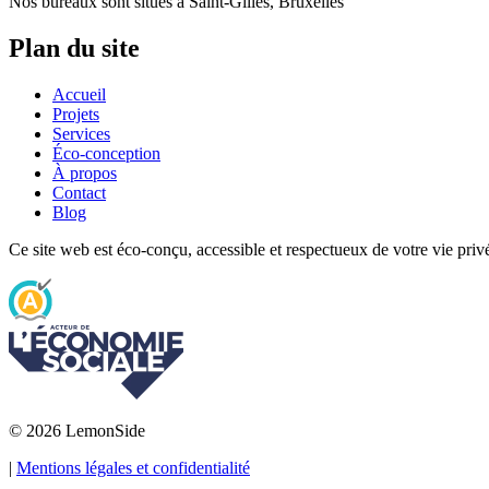
Nos bureaux sont situés à Saint-Gilles, Bruxelles
Plan du site
Accueil
Projets
Services
Éco-conception
À propos
Contact
Blog
Ce site web est éco-conçu, accessible et respectueux de votre vie priv
© 2026 LemonSide
|
Mentions légales et confidentialité