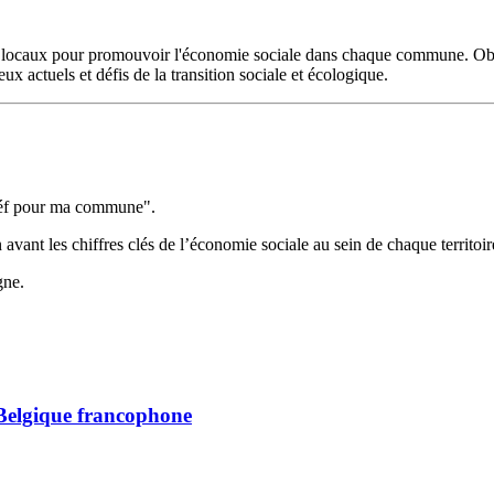
 locaux pour promouvoir l'économie sociale dans chaque commune. Objec
x actuels et défis de la transition sociale et écologique.
néf pour ma commune".
n avant les chiffres clés de l’économie sociale au sein de chaque territoir
gne.
n Belgique francophone