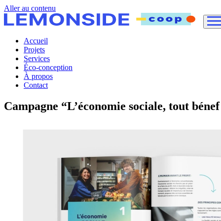
Aller au contenu
Accueil
Projets
Services
Éco-conception
À propos
Contact
Campagne “L’économie sociale, tout bén