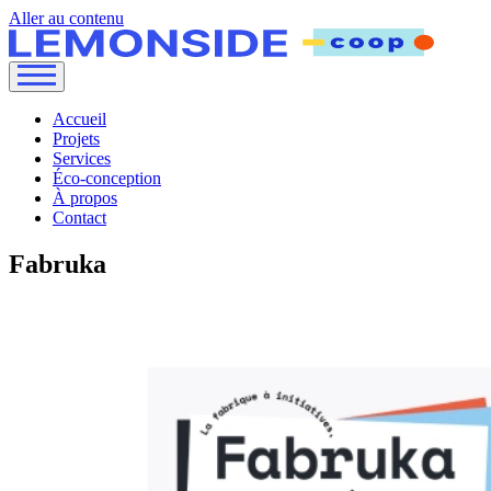
Aller au contenu
Accueil
Projets
Services
Éco-conception
À propos
Contact
Fabruka