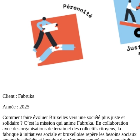
Client : Fabruka
Année : 2025
Comment faire évoluer Bruxelles vers une société plus juste et
solidaire ? C’est la mission qui anime Fabruka. En collaboration
avec des organisations de terrain et des collectifs citoyens, la
fabrique à initiatives sociale et bruxelloise repère les besoins sociaux
encore insatisfaits et imagine des réponses concrètes, co-construites