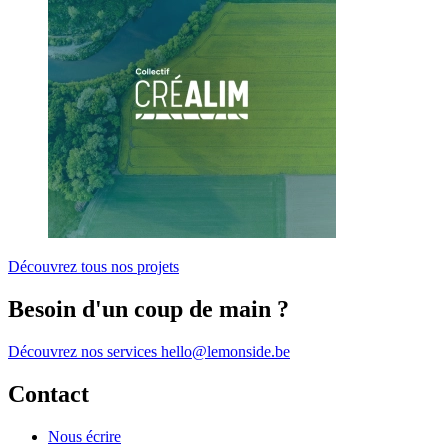
Découvrez tous nos projets
Besoin d'un coup de main ?
Découvrez nos services
hello@lemonside.be
Contact
Nous écrire