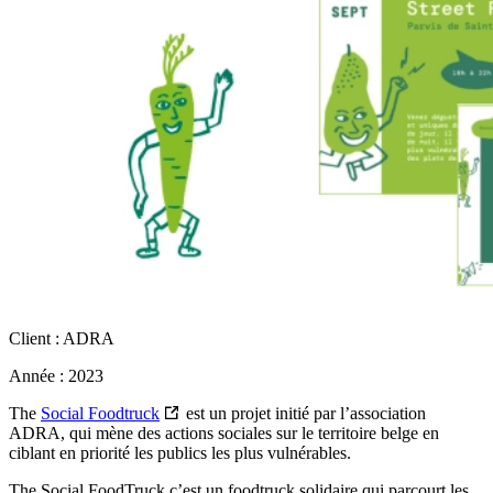
Client : ADRA
Année : 2023
The
Social Foodtruck
est un projet initié par l’association
ADRA, qui mène des actions sociales sur le territoire belge en
ciblant en priorité les publics les plus vulnérables.
The Social FoodTruck c’est un foodtruck solidaire qui parcourt les