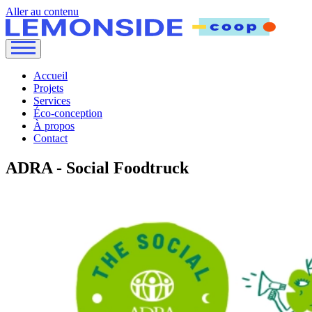
Aller au contenu
Accueil
Projets
Services
Éco-conception
À propos
Contact
ADRA - Social Foodtruck